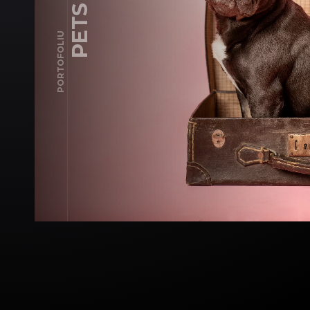
PETS
PORTOFOLIU