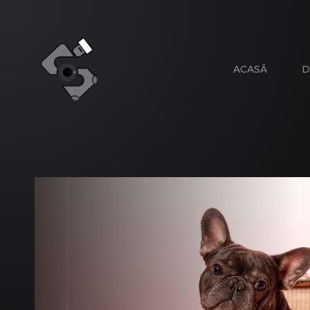
ACASĂ
D