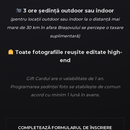
3 ore ședință outdoor sau indoor
(pentru locații outdoor sau indoor la o distanță mai
mare de 30 km în afara Brașovului se percepe o taxare
suplimentară)
Toate fotografiile reușite editate high-
end
Gift Cardul are o valabilitate de 1 an.
Programarea ședinței foto se stabilește de comun
acord cu minim 1 lună în avans.
COMPLETEAZĂ FORMULARUL DE ÎNSCRIERE