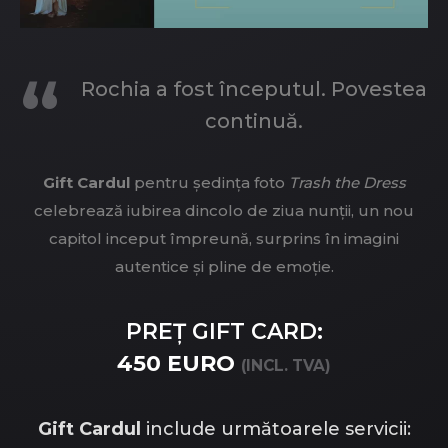
Rochia a fost începutul. Povestea
continuă.
Gift Cardul
pentru ședința foto
Trash the Dress
celebrează iubirea dincolo de ziua nunții, un nou
capitol inceput împreună, surprins în imagini
autentice și pline de emoție.
PREȚ GIFT CARD:
450 EURO
(INCL. TVA)
Gift Cardul
include următoarele servicii: