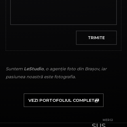
Suntem
LeStudio
, o agenție foto din Brașov, iar
pasiunea noastră este fotografia.
VEZI PORTOFOLIUL COMPLET
MERGI
SUS